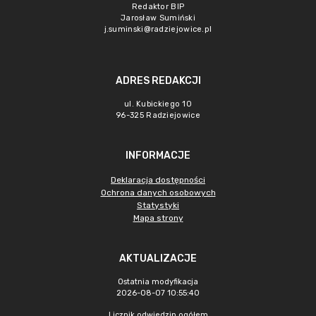
Redaktor BIP
Jarosław Sumiński
j.suminski@radziejowice.pl
ADRES REDAKCJI
ul. Kubickiego 10
96-325 Radziejowice
INFORMACJE
Deklaracja dostępności
Ochrona danych osobowych
Statystyki
Mapa strony
AKTUALIZACJE
Ostatnia modyfikacja
2026-08-07 10:55:40
Licznik odwiedzin ogółem