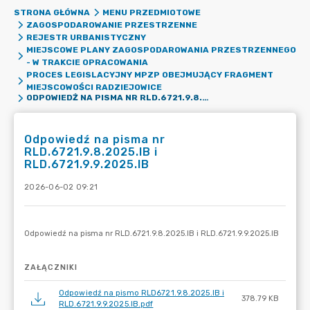
STRONA GŁÓWNA
MENU PRZEDMIOTOWE
ZAGOSPODAROWANIE PRZESTRZENNE
REJESTR URBANISTYCZNY
MIEJSCOWE PLANY ZAGOSPODAROWANIA PRZESTRZENNEGO
- W TRAKCIE OPRACOWANIA
PROCES LEGISLACYJNY MPZP OBEJMUJĄCY FRAGMENT
MIEJSCOWOŚCI RADZIEJOWICE
ODPOWIEDŹ NA PISMA NR RLD.6721.9.8.2025.IB I RLD.6721.9.9.2025.IB
Odpowiedź na pisma nr
RLD.6721.9.8.2025.IB i
RLD.6721.9.9.2025.IB
2026-06-02 09:21
ZAŁĄCZNIKI
Odpowiedź na pismo RLD6721.9.8.2025.IB i
378.79 KB
RLD.6721.9.9.2025.IB.pdf