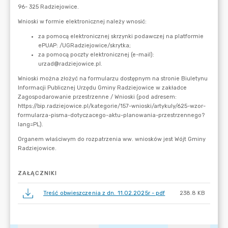
ZAŁĄCZNIKI
Treść obwieszczenia z dn. 11.02.2025r - pdf
238.8 KB