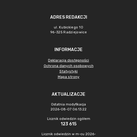
ADRES REDAKCJI
ul. Kubickiego 10
96-325 Radziejowice
INFORMACJE
Deklaracja dostępności
Ochrona danych osobowych
Statystyki
Mapa strony
AKTUALIZACJE
Ostatnia modyfikacja
2026-08-07 06:13:22
Licznik odwiedzin ogółem
123 615
Licznik odwiedzin w m-cu 2026-