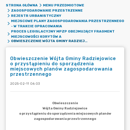
STRONA GŁÓWNA
MENU PRZEDMIOTOWE
ZAGOSPODAROWANIE PRZESTRZENNE
REJESTR URBANISTYCZNY
MIEJSCOWE PLANY ZAGOSPODAROWANIA PRZESTRZENNEGO
- W TRAKCIE OPRACOWANIA
PROCES LEGISLACYJNY MPZP OBEJMUJĄCY FRAGMENT
MIEJSCOWOŚCI KORYTÓW A
OBWIESZCZENIE WÓJTA GMINY RADZIEJOWICE O PRZYSTĄPIENIU DO SPORZĄDZENIA MIEJSCOWYCH PLANÓW ZAGOSPODAROWANIA PRZESTRZENNEGO
Obwieszczenie Wójta Gminy Radziejowice
o przystąpieniu do sporządzenia
miejscowych planów zagospodarowania
przestrzennego
2025-02-11 06:03