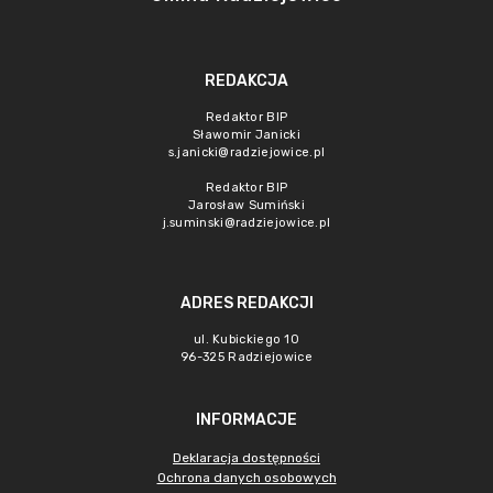
REDAKCJA
Redaktor BIP
Sławomir Janicki
s.janicki@radziejowice.pl
Redaktor BIP
Jarosław Sumiński
j.suminski@radziejowice.pl
ADRES REDAKCJI
ul. Kubickiego 10
96-325 Radziejowice
INFORMACJE
Deklaracja dostępności
Ochrona danych osobowych