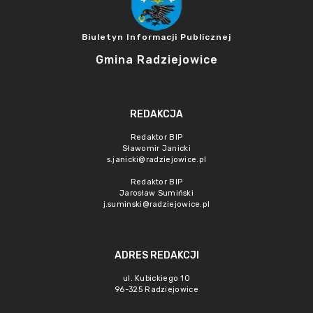
Biuletyn Informacji Publicznej
Gmina Radziejowice
REDAKCJA
Redaktor BIP
Sławomir Janicki
s.janicki@radziejowice.pl
Redaktor BIP
Jarosław Sumiński
j.suminski@radziejowice.pl
ADRES REDAKCJI
ul. Kubickiego 10
96-325 Radziejowice