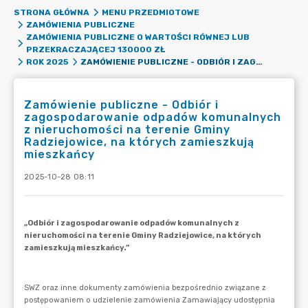
STRONA GŁÓWNA
MENU PRZEDMIOTOWE
ZAMÓWIENIA PUBLICZNE
ZAMÓWIENIA PUBLICZNE O WARTOŚCI RÓWNEJ LUB
PRZEKRACZAJĄCEJ 130000 ZŁ
ZAMÓWIENIE PUBLICZNE - ODBIÓR I ZAGOSPODAROWANIE ODPADÓW KOMUNALNYCH Z NIERUCHOMOŚCI NA TERENIE GMINY RADZIEJOWICE, NA KTÓRYCH ZAMIESZKUJĄ MIESZKAŃCY
ROK 2025
Zamówienie publiczne - Odbiór i
zagospodarowanie odpadów komunalnych
z nieruchomości na terenie Gminy
Radziejowice, na których zamieszkują
mieszkańcy
2025-10-28 08:11