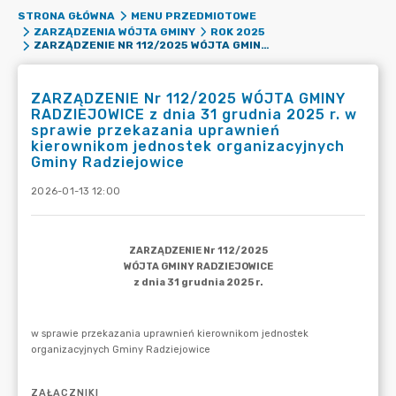
STRONA GŁÓWNA
MENU PRZEDMIOTOWE
ZARZĄDZENIA WÓJTA GMINY
ROK 2025
ZARZĄDZENIE NR 112/2025 WÓJTA GMINY RADZIEJOWICE Z DNIA 31 GRUDNIA 2025 R. W SPRAWIE PRZEKAZANIA UPRAWNIEŃ KIEROWNIKOM JEDNOSTEK ORGANIZACYJNYCH GMINY RADZIEJOWICE
ZARZĄDZENIE Nr 112/2025 WÓJTA GMINY
RADZIEJOWICE z dnia 31 grudnia 2025 r. w
sprawie przekazania uprawnień
kierownikom jednostek organizacyjnych
Gminy Radziejowice
2026-01-13 12:00
ZAŁĄCZNIKI