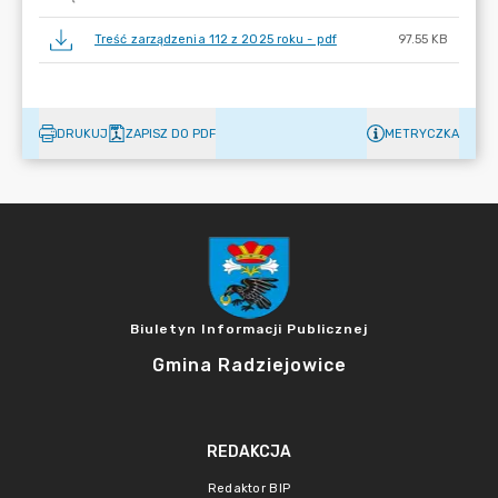
Treść zarządzenia 112 z 2025 roku - pdf
97.55 KB
DRUKUJ
ZAPISZ DO PDF
METRYCZKA
Biuletyn Informacji Publicznej
Gmina Radziejowice
REDAKCJA
Redaktor BIP