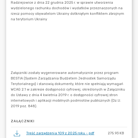
ZAŁĄCZNIKI
Treść zarządzenia 109 z 2025 roku - pdf
275.93 KB