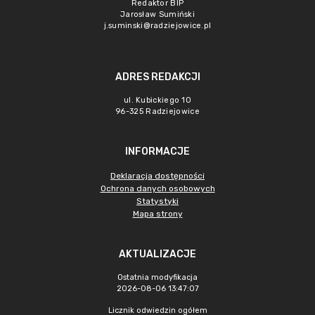
Redaktor BIP
Jarosław Sumiński
j.suminski@radziejowice.pl
ADRES REDAKCJI
ul. Kubickiego 10
96-325 Radziejowice
INFORMACJE
Deklaracja dostępności
Ochrona danych osobowych
Statystyki
Mapa strony
AKTUALIZACJE
Ostatnia modyfikacja
2026-08-06 13:47:07
Licznik odwiedzin ogółem