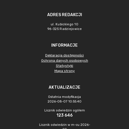
ADRES REDAKCJI
ul. Kubickiego 10
96-325 Radziejowice
INFORMACJE
Deklaracja dostępności
Ochrona danych osobowych
Statystyki
Mapa strony
AKTUALIZACJE
Ostatnia modyfikacja
2026-08-07 10:55:40
Licznik odwiedzin ogółem
123 646
Licznik odwiedzin w m-cu 2026-