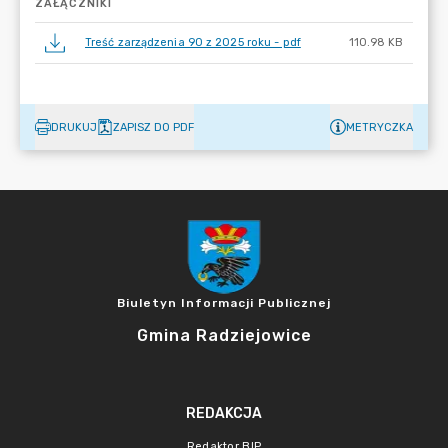
ZAŁĄCZNIKI
Treść zarządzenia 90 z 2025 roku - pdf
110.98 KB
DRUKUJ
ZAPISZ DO PDF
METRYCZKA
Biuletyn Informacji Publicznej
Gmina Radziejowice
REDAKCJA
Redaktor BIP