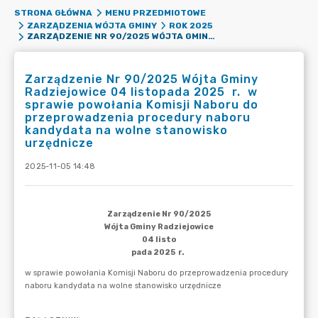
STRONA GŁÓWNA
MENU PRZEDMIOTOWE
ZARZĄDZENIA WÓJTA GMINY
ROK 2025
ZARZĄDZENIE NR 90/2025 WÓJTA GMINY RADZIEJOWICE 04 LISTOPADA 2025 R. W SPRAWIE POWOŁANIA KOMISJI NABORU DO PRZEPROWADZENIA PROCEDURY NABORU KANDYDATA NA WOLNE STANOWISKO URZĘDNICZE
Zarządzenie Nr 90/2025 Wójta Gminy
Radziejowice 04 listopada 2025 r. w
sprawie powołania Komisji Naboru do
przeprowadzenia procedury naboru
kandydata na wolne stanowisko
urzędnicze
2025-11-05 14:48