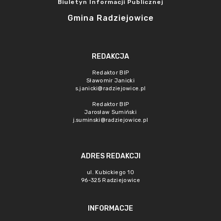
Biuletyn Informacji Publicznej
Gmina Radziejowice
REDAKCJA
Redaktor BIP
Sławomir Janicki
s.janicki@radziejowice.pl
Redaktor BIP
Jarosław Sumiński
j.suminski@radziejowice.pl
ADRES REDAKCJI
ul. Kubickiego 10
96-325 Radziejowice
INFORMACJE