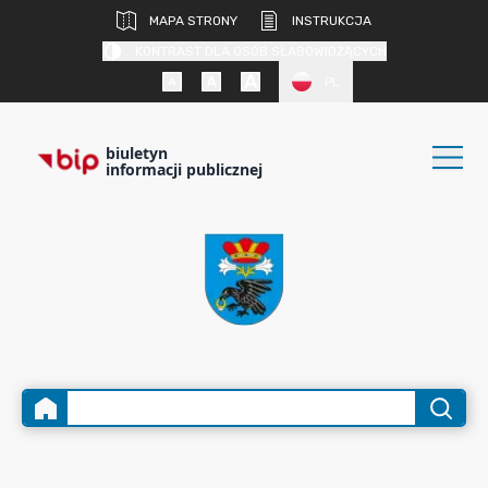
MAPA STRONY
INSTRUKCJA
KONTRAST DLA OSÓB SŁABOWIDZĄCYCH
PL
biuletyn
informacji publicznej