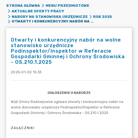
STRONA GŁÓWNA
MENU PRZEDMIOTOWE
AKTUALNE OFERTY PRACY
NABORY NA STANOWISKA URZĘDNICZE
ROK 2025
OTWARTY I KONKURENCYJNY NABÓR NA WOLNE STANOWISKO URZĘDNICZE PODINSPEKTOR/INSPEKTOR W REFERACIE GOSPODARKI GMINNEJ I OCHRONY ŚRODOWISKA - OS.210.1.2025
Otwarty i konkurencyjny nabór na wolne
stanowisko urzędnicze
Podinspektor/Inspektor w Referacie
Gospodarki Gminnej i Ochrony Środowiska
- OS.210.1.2025
2025-01-02 15:33
ZAŁĄCZNIKI