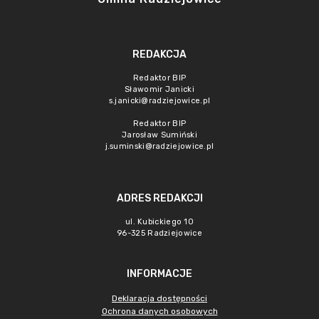
REDAKCJA
Redaktor BIP
Sławomir Janicki
s.janicki@radziejowice.pl
Redaktor BIP
Jarosław Sumiński
j.suminski@radziejowice.pl
ADRES REDAKCJI
ul. Kubickiego 10
96-325 Radziejowice
INFORMACJE
Deklaracja dostępności
Ochrona danych osobowych