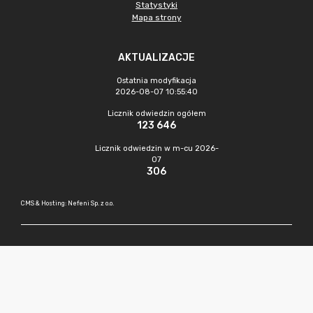
Statystyki
Mapa strony
AKTUALIZACJE
Ostatnia modyfikacja
2026-08-07 10:55:40
Licznik odwiedzin ogółem
123 646
Licznik odwiedzin w m-cu 2026-
07
306
CMS & Hosting: Nefeni Sp. z o.o.