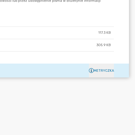
117.3 KB
305.9 KB
METRYCZKA