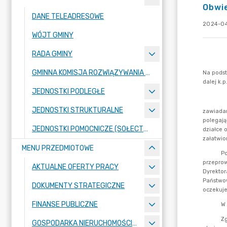
Obwie
DANE TELEADRESOWE
2024-04
WÓJT GMINY
RADA GMINY
GMINNA KOMISJA ROZWIĄZYWANIA PROBLEMÓW ALKOHOLOWYCH
JEDNOSTKI PODLEGŁE
JEDNOSTKI STRUKTURALNE
JEDNOSTKI POMOCNICZE (SOŁECTWA)
MENU PRZEDMIOTOWE
AKTUALNE OFERTY PRACY
DOKUMENTY STRATEGICZNE
FINANSE PUBLICZNE
GOSPODARKA NIERUCHOMOŚCIAMI