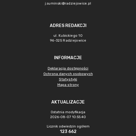
j.suminski@radziejowice.pl
ADRES REDAKCJI
ul. Kubickiego 10
96-325 Radziejowice
INFORMACJE
Deklaracja dostępności
Ochrona danych osobowych
Statystyki
Mapa strony
AKTUALIZACJE
Ostatnia modyfikacja
2026-08-07 10:55:40
Licznik odwiedzin ogółem
123 662