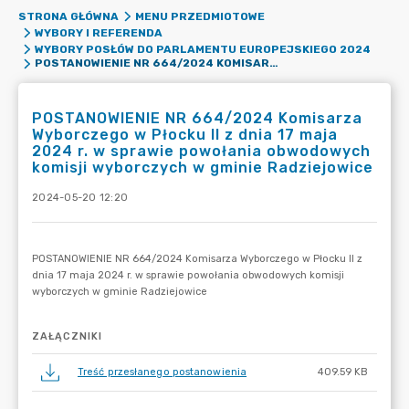
STRONA GŁÓWNA
MENU PRZEDMIOTOWE
WYBORY I REFERENDA
WYBORY POSŁÓW DO PARLAMENTU EUROPEJSKIEGO 2024
POSTANOWIENIE NR 664/2024 KOMISARZA WYBORCZEGO W PŁOCKU II Z DNIA 17 MAJA 2024 R. W SPRAWIE POWOŁANIA OBWODOWYCH KOMISJI WYBORCZYCH W GMINIE RADZIEJOWICE
POSTANOWIENIE NR 664/2024 Komisarza
Wyborczego w Płocku II z dnia 17 maja
2024 r. w sprawie powołania obwodowych
komisji wyborczych w gminie Radziejowice
2024-05-20 12:20
ZAŁĄCZNIKI
Treść przesłanego postanowienia
409.59 KB