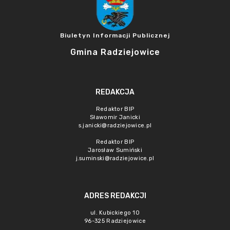
Biuletyn Informacji Publicznej
Gmina Radziejowice
REDAKCJA
Redaktor BIP
Sławomir Janicki
s.janicki@radziejowice.pl
Redaktor BIP
Jarosław Sumiński
j.suminski@radziejowice.pl
ADRES REDAKCJI
ul. Kubickiego 10
96-325 Radziejowice