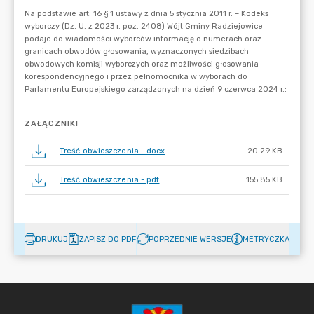
ZAŁĄCZNIKI
Treść obwieszczenia - docx
20.29 KB
Treść obwieszczenia - pdf
155.85 KB
DRUKUJ
ZAPISZ DO PDF
POPRZEDNIE WERSJE
METRYCZKA