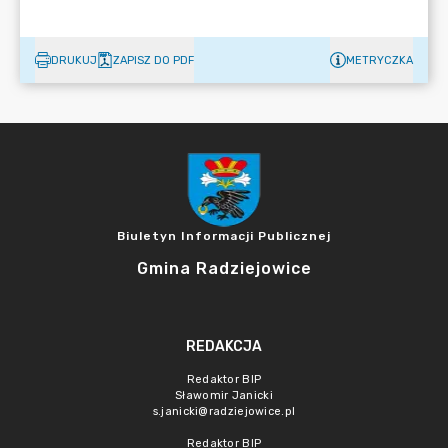
DRUKUJ
ZAPISZ DO PDF
METRYCZKA
Biuletyn Informacji Publicznej
Gmina Radziejowice
REDAKCJA
Redaktor BIP
Sławomir Janicki
s.janicki@radziejowice.pl
Redaktor BIP