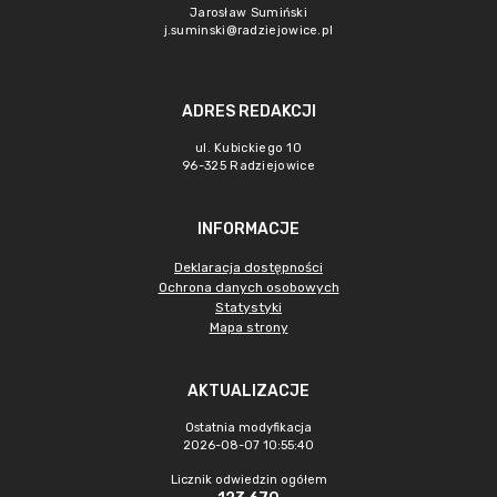
Jarosław Sumiński
j.suminski@radziejowice.pl
ADRES REDAKCJI
ul. Kubickiego 10
96-325 Radziejowice
INFORMACJE
Deklaracja dostępności
Ochrona danych osobowych
Statystyki
Mapa strony
AKTUALIZACJE
Ostatnia modyfikacja
2026-08-07 10:55:40
Licznik odwiedzin ogółem