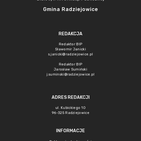
Gmina Radziejowice
REDAKCJA
Redaktor BIP
Sławomir Janicki
s.janicki@radziejowice.pl
Redaktor BIP
Jarosław Sumiński
j.suminski@radziejowice.pl
ADRES REDAKCJI
ul. Kubickiego 10
96-325 Radziejowice
INFORMACJE