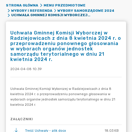
STRONA GŁÓWNA
MENU PRZEDMIOTOWE
WYBORY I REFERENDA
WYBORY SAMORZĄDOWE 2024
UCHWAŁA GMINNEJ KOMISJI WYBORCZEJ W RADZIEJOWICACH Z DNIA 8 KWIETNIA 2024 R. O PRZEPROWADZENIU PONOWNEGO GŁOSOWANIA W WYBORACH ORGANÓW JEDNOSTEK SAMORZĄDU TERYTORIALNEGO W DNIU 21 KWIETNIA 2024 R.
Uchwała Gminnej Komisji Wyborczej w
Radziejowicach z dnia 8 kwietnia 2024 r. o
przeprowadzeniu ponownego głosowania
w wyborach organów jednostek
samorządu terytorialnego w dniu 21
kwietnia 2024 r.
2024-04-08 10:39
ZAŁĄCZNIKI
Treść Uchwały - plik docx
18.03 KB