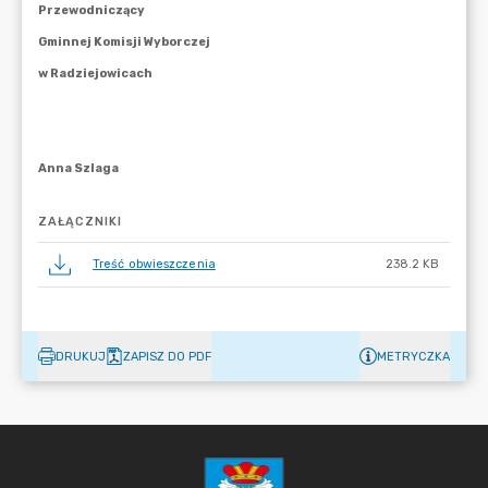
ZAŁĄCZNIKI
Treść obwieszczenia
238.2 KB
DRUKUJ
ZAPISZ DO PDF
METRYCZKA