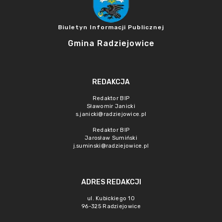
Biuletyn Informacji Publicznej
Gmina Radziejowice
REDAKCJA
Redaktor BIP
Sławomir Janicki
s.janicki@radziejowice.pl
Redaktor BIP
Jarosław Sumiński
j.suminski@radziejowice.pl
ADRES REDAKCJI
ul. Kubickiego 10
96-325 Radziejowice