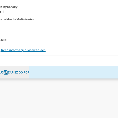
NIKI
Treść informacji o losowaniach
UJ
ZAPISZ DO PDF