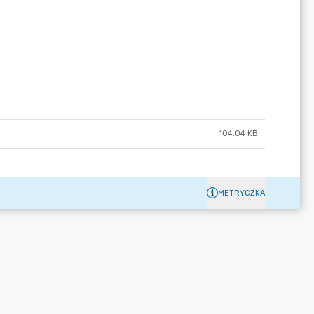
104.04 KB
METRYCZKA