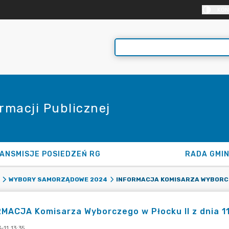
KON
rmacji Publicznej
ANSMISJE POSIEDZEŃ RG
RADA GMI
WYBORY SAMORZĄDOWE 2024
MACJA Komisarza Wyborczego w Płocku II z dnia 11
11 13:35