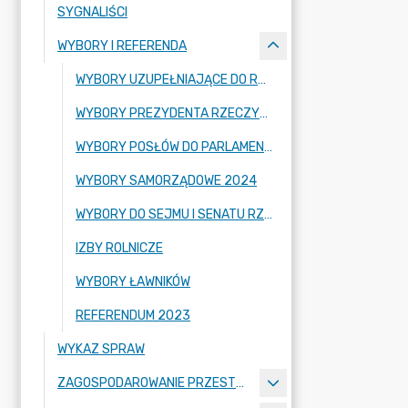
SYGNALIŚCI
WYBORY I REFERENDA
WYBORY UZUPEŁNIAJĄCE DO RADY GMINY 2026
WYBORY PREZYDENTA RZECZYPOSPOLITEJ POLSKIEJ 2025 R.
WYBORY POSŁÓW DO PARLAMENTU EUROPEJSKIEGO 2024
WYBORY SAMORZĄDOWE 2024
WYBORY DO SEJMU I SENATU RZECZYPOSPOLITEJ POLSKIEJ 2023
IZBY ROLNICZE
WYBORY ŁAWNIKÓW
REFERENDUM 2023
WYKAZ SPRAW
ZAGOSPODAROWANIE PRZESTRZENNE