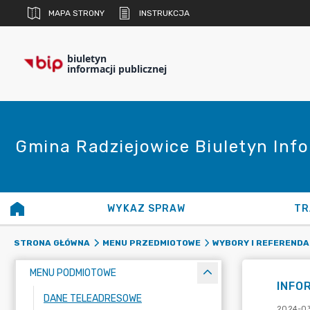
MAPA STRONY
INSTRUKCJA
biuletyn
informacji publicznej
Gmina Radziejowice Biuletyn Info
WYKAZ SPRAW
TR
STRONA GŁÓWNA
MENU PRZEDMIOTOWE
WYBORY I REFERENDA
MENU PODMIOTOWE
INFOR
DANE TELEADRESOWE
2024-03-