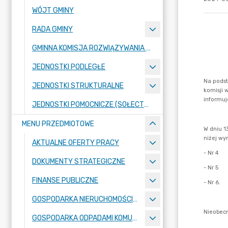
WÓJT GMINY
RADA GMINY
GMINNA KOMISJA ROZWIĄZYWANIA PROBLEMÓW ALKOHOLOWYCH
JEDNOSTKI PODLEGŁE
JEDNOSTKI STRUKTURALNE
JEDNOSTKI POMOCNICZE (SOŁECTWA)
MENU PRZEDMIOTOWE
AKTUALNE OFERTY PRACY
DOKUMENTY STRATEGICZNE
FINANSE PUBLICZNE
GOSPODARKA NIERUCHOMOŚCIAMI
GOSPODARKA ODPADAMI KOMUNALNYMI