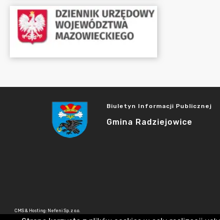
Biuletyn Informacji Publicznej
Gmina Radziejowice
CMS & Hosting: Nefeni Sp. z o.o.