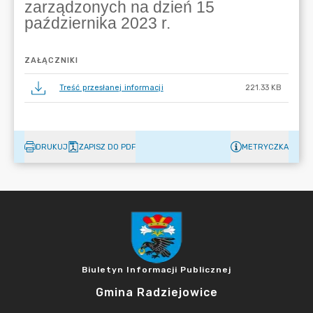
ZAŁĄCZNIKI
Treść przesłanej informacji
221.33 KB
DRUKUJ
ZAPISZ DO PDF
METRYCZKA
Biuletyn Informacji Publicznej
Gmina Radziejowice