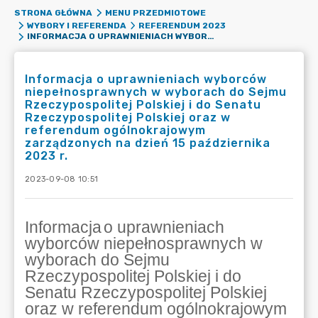
STRONA GŁÓWNA
MENU PRZEDMIOTOWE
WYBORY I REFERENDA
REFERENDUM 2023
INFORMACJA O UPRAWNIENIACH WYBORCÓW NIEPEŁNOSPRAWNYCH W WYBORACH DO SEJMU RZECZYPOSPOLITEJ POLSKIEJ I DO SENATU RZECZYPOSPOLITEJ POLSKIEJ ORAZ W REFERENDUM OGÓLNOKRAJOWYM ZARZĄDZONYCH NA DZIEŃ 15 PAŹDZIERNIKA 2023 R.
Informacja o uprawnieniach wyborców
niepełnosprawnych w wyborach do Sejmu
Rzeczypospolitej Polskiej i do Senatu
Rzeczypospolitej Polskiej oraz w
referendum ogólnokrajowym
zarządzonych na dzień 15 października
2023 r.
2023-09-08 10:51