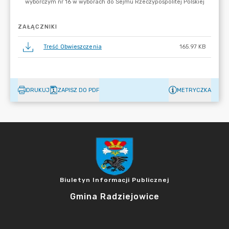
ZAŁĄCZNIKI
Treść Obwieszczenia
165.97 KB
DRUKUJ
ZAPISZ DO PDF
METRYCZKA
Biuletyn Informacji Publicznej
Gmina Radziejowice