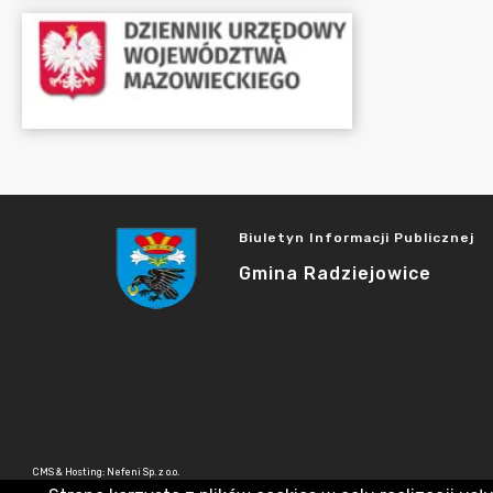
Biuletyn Informacji Publicznej
Gmina Radziejowice
CMS & Hosting: Nefeni Sp. z o.o.