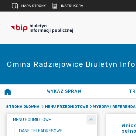
MAPA STRONY
INSTRUKCJA
biuletyn
informacji publicznej
Gmina Radziejowice Biuletyn Info
WYKAZ SPRAW
TR
STRONA GŁÓWNA
MENU PRZEDMIOTOWE
WYBORY I REFERENDA
MENU PODMIOTOWE
Wnios
pełn
DANE TELEADRESOWE