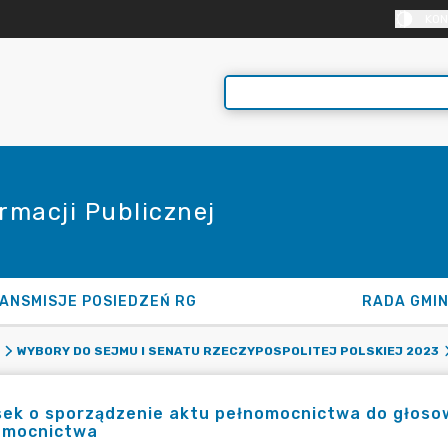
KON
rmacji Publicznej
ANSMISJE POSIEDZEŃ RG
RADA GMI
WYBORY DO SEJMU I SENATU RZECZYPOSPOLITEJ POLSKIEJ 2023
ek o sporządzenie aktu pełnomocnictwa do głosow
omocnictwa