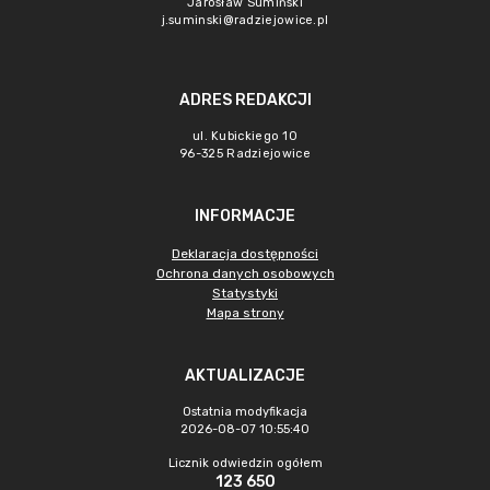
Jarosław Sumiński
j.suminski@radziejowice.pl
ADRES REDAKCJI
ul. Kubickiego 10
96-325 Radziejowice
INFORMACJE
Deklaracja dostępności
Ochrona danych osobowych
Statystyki
Mapa strony
AKTUALIZACJE
Ostatnia modyfikacja
2026-08-07 10:55:40
Licznik odwiedzin ogółem
123 650