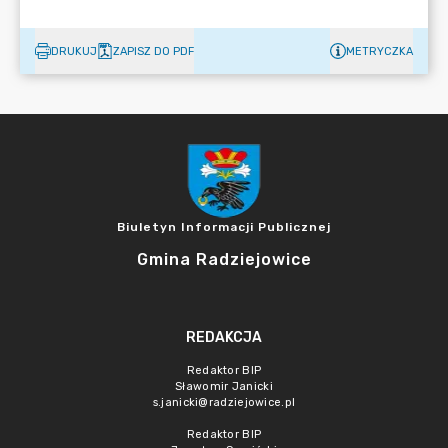
DRUKUJ
ZAPISZ DO PDF
METRYCZKA
Biuletyn Informacji Publicznej
Gmina Radziejowice
REDAKCJA
Redaktor BIP
Sławomir Janicki
s.janicki@radziejowice.pl
Redaktor BIP