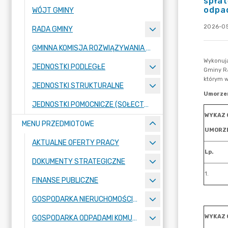
spłat
odpa
WÓJT GMINY
2026-05
RADA GMINY
GMINNA KOMISJA ROZWIĄZYWANIA PROBLEMÓW ALKOHOLOWYCH
JEDNOSTKI PODLEGŁE
JEDNOSTKI STRUKTURALNE
JEDNOSTKI POMOCNICZE (SOŁECTWA)
MENU PRZEDMIOTOWE
AKTUALNE OFERTY PRACY
DOKUMENTY STRATEGICZNE
FINANSE PUBLICZNE
GOSPODARKA NIERUCHOMOŚCIAMI
GOSPODARKA ODPADAMI KOMUNALNYMI