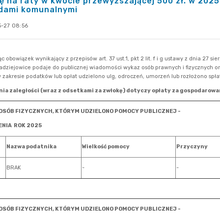
ę na raty w kwocie przewyższającej 500 zł. w 202
dami komunalnymi
-27 08:56