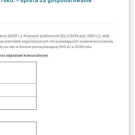
5 roku. - opłata za gospodarowanie