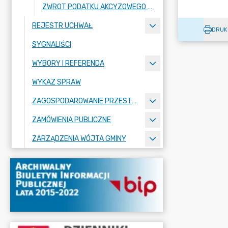
ZWROT PODATKU AKCYZOWEGO DLA PRODUCENTÓW ROLNYCH
REJESTR UCHWAŁ
DRUK
SYGNALIŚCI
WYBORY I REFERENDA
WYKAZ SPRAW
ZAGOSPODAROWANIE PRZESTRZENNE
ZAMÓWIENIA PUBLICZNE
ZARZĄDZENIA WÓJTA GMINY