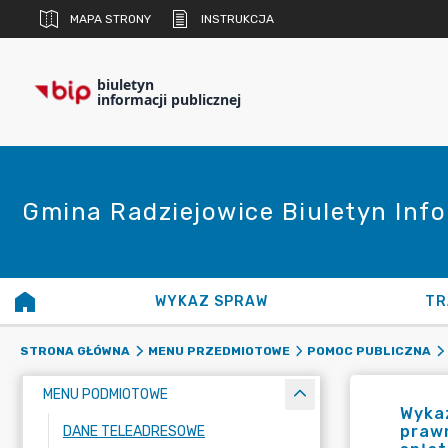
MAPA STRONY
INSTRUKCJA
biuletyn
informacji publicznej
Gmina Radziejowice Biuletyn Info
WYKAZ SPRAW
TR
STRONA GŁÓWNA
MENU PRZEDMIOTOWE
POMOC PUBLICZNA
MENU PODMIOTOWE
Wykaz
prawn
DANE TELEADRESOWE