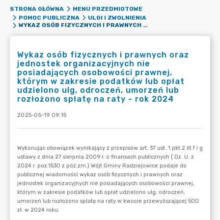
STRONA GŁÓWNA
MENU PRZEDMIOTOWE
POMOC PUBLICZNA
ULGI I ZWOLNIENIA
WYKAZ OSÓB FIZYCZNYCH I PRAWNYCH ORAZ JEDNOSTEK ORGANIZACYJNYCH NIE POSIADAJĄCYCH OSOBOWOŚCI PRAWNEJ, KTÓRYM W ZAKRESIE PODATKÓW LUB OPŁAT UDZIELONO ULG, ODROCZEŃ, UMORZEŃ LUB ROZŁOŻONO SPŁATĘ NA RATY - ROK 2024
Wykaz osób fizycznych i prawnych oraz
jednostek organizacyjnych nie
posiadających osobowości prawnej,
którym w zakresie podatków lub opłat
udzielono ulg, odroczeń, umorzeń lub
rozłożono spłatę na raty - rok 2024
2025-05-19 09:15