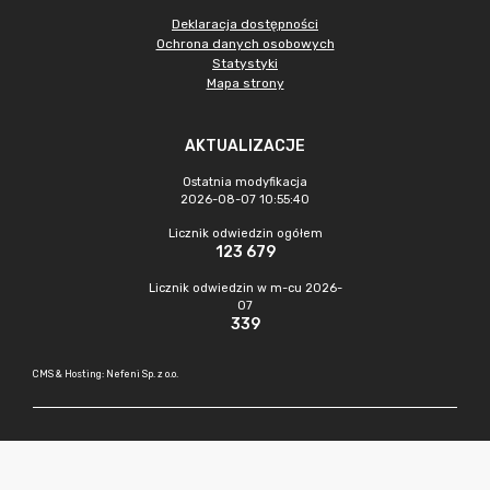
Deklaracja dostępności
Ochrona danych osobowych
Statystyki
Mapa strony
AKTUALIZACJE
Ostatnia modyfikacja
2026-08-07 10:55:40
Licznik odwiedzin ogółem
123 679
Licznik odwiedzin w m-cu 2026-
07
339
CMS & Hosting: Nefeni Sp. z o.o.