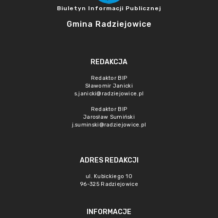
Biuletyn Informacji Publicznej
Gmina Radziejowice
REDAKCJA
Redaktor BIP
Sławomir Janicki
s.janicki@radziejowice.pl
Redaktor BIP
Jarosław Sumiński
j.suminski@radziejowice.pl
ADRES REDAKCJI
ul. Kubickiego 10
96-325 Radziejowice
INFORMACJE